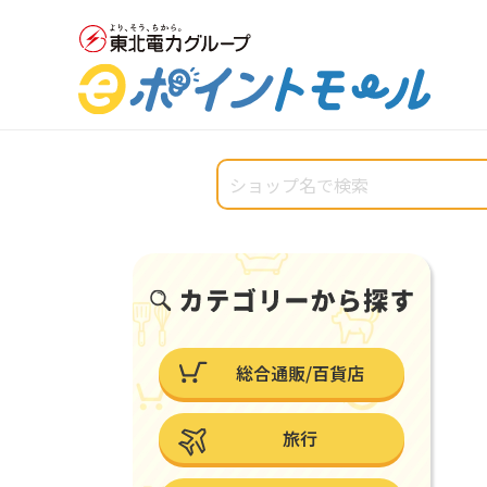
総合通販/百貨店
旅行