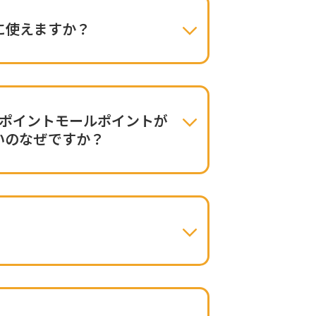
に使えますか？
eポイントモールポイントが
いのなぜですか？