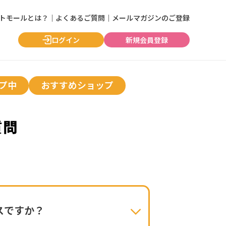
ントモールとは？
｜
よくあるご質問
｜
メールマガジンのご登録
ログイン
新規会員登録
プ中
おすすめショップ
スですか？