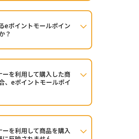
るeポイントモールポイン
か？
ナーを利用して購入した商
合、eポイントモールポイ
ナーを利用して商品を購入
歴に反映されません。