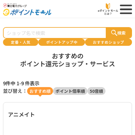
eポイントモール
とは？
検索
定番・人気
ポイントアップ中
おすすめショップ
おすすめの
ポイント還元ショップ・サービス
9件中 1-9 件表示
並び替え：
おすすめ順
ポイント倍率順
50音順
アニメイト