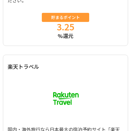
ださい。
貯まるポイント
3.25
%還元
楽天トラベル
国内・海外旅行なら日本最大の宿泊予約サイト「楽天