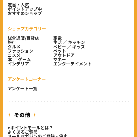
定番・人気
ポイントアップ中
おすすめショップ
ショップカテゴリー
総合通販/百貨店
家電
旅行
生活 ／ キッチン
グルメ
ベビー ／ キッズ
ファッション
ペット
コスメ
アウトドア
本 ／ ゲーム
マネー
インテリア
エンターテイメント
アンケートコーナー
アンケート一覧
eポイントモールとは？
よくあるご質問
メールマガジンのご登録・停止