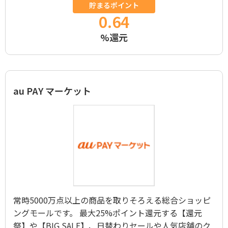
貯まるポイント
0.64
%還元
au PAY マーケット
常時5000万点以上の商品を取りそろえる総合ショッピ
ングモールです。 最大25%ポイント還元する【還元
祭】や【BIG SALE】、日替わりセールや人気店舗のク