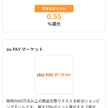
貯まるポイント
0.55
%還元
au PAY マーケット
常時5000万点以上の商品を取りそろえる総合ショッピ
ングモールです。 最大25%ポイント還元する【還元