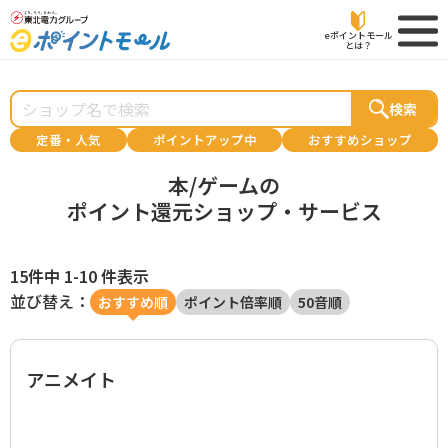
eポイントモール
とは？
検索
定番・人気
ポイントアップ中
おすすめショップ
本/ゲームの
ポイント還元ショップ・サービス
15件中 1-10 件表示
並び替え：
おすすめ順
ポイント倍率順
50音順
アニメイト