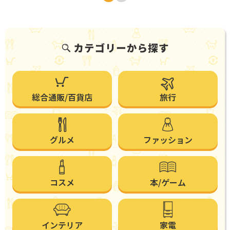
総合通販/百貨店
旅行
グルメ
ファッション
コスメ
本/ゲーム
インテリア
家電