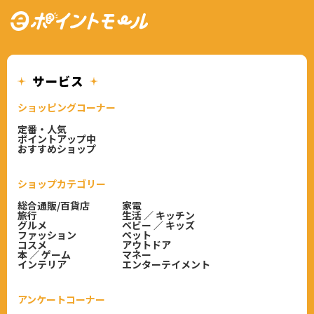
ショッピングコーナー
定番・人気
ポイントアップ中
おすすめショップ
ショップカテゴリー
総合通販/百貨店
家電
旅行
生活 ／ キッチン
グルメ
ベビー ／ キッズ
ファッション
ペット
コスメ
アウトドア
本 ／ ゲーム
マネー
インテリア
エンターテイメント
アンケートコーナー