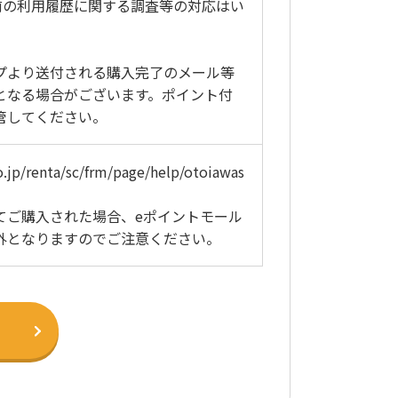
前の利用履歴に関する調査等の対応はい
プより送付される購入完了のメール等
となる場合がございます。ポイント付
管してください。
o.jp/renta/sc/frm/page/help/otoiawas
てご購入された場合、eポイントモール
外となりますのでご注意ください。