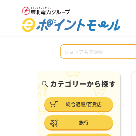
総合通販/百貨店
旅行