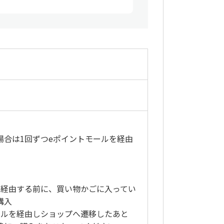
場合は1回ずつeポイントモールを経由
を経由する前に、買い物かごに入ってい
購入
ールを経由しショップへ遷移したあと