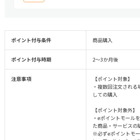
ポイント付与条件
商品購入
ポイント付与時期
2～3か月後
注意事項
【ポイント対象】
・複数回注文される
しての購入
【ポイント対象外】
・eポイントモール
た商品・サービスの
※必ずeポイントモ