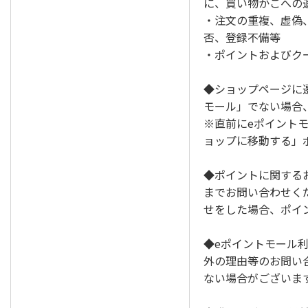
に、買い物かごへの
・注文の重複、虚偽
否、登録不備等
・ポイントおよびク
◆ショップページに
モール」でない場合
※直前にeポイント
ョップに移動する」
◆ポイントに関する
までお問い合わせく
せをした場合、ポイ
◆eポイントモール
外の理由等のお問い
ない場合がございま