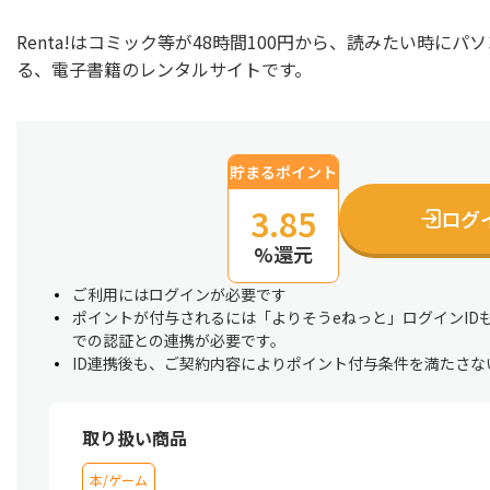
Renta!はコミック等が48時間100円から、読みたい時に
る、電子書籍のレンタルサイトです。
貯まるポイント
3.85
ログ
%還元
ご利用にはログインが必要です
ポイントが付与されるには「よりそうeねっと」ログインID
での認証との連携が必要です。
ID連携後も、ご契約内容によりポイント付与条件を満たさな
取り扱い商品
本/ゲーム