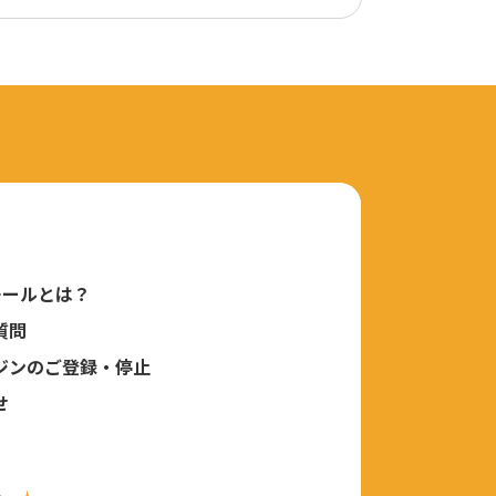
モールとは？
質問
ジンのご登録・停止
せ