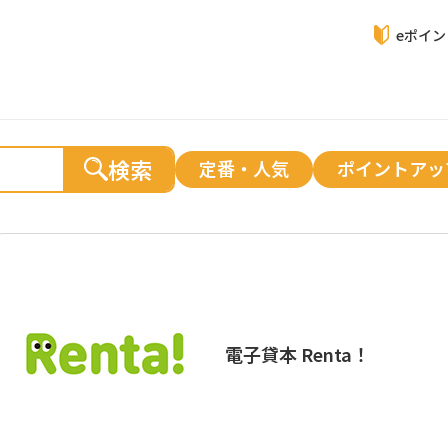
eポイ
検索
定番・人気
ポイントアッ
電子貸本 Renta！