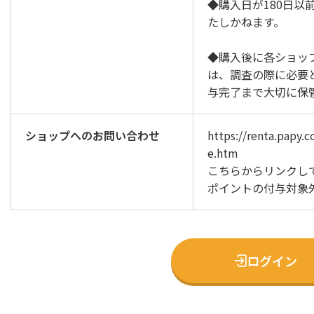
◆購入日が180日以
たしかねます。
◆購入後に各ショッ
は、調査の際に必要
与完了まで大切に保
ショップへのお問い合わせ
https://renta.papy.c
e.htm
こちらからリンクし
ポイントの付与対象
ログイン