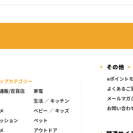
eポイント
ップカテゴリー
よくあるご
通販/百貨店
家電
メールマガ
生活 ／ キッチン
お問い合わ
メ
ベビー ／ キッズ
ッション
ペット
メ
アウトドア