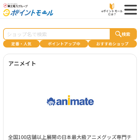
eポイントモール
とは？
検索
定番・人気
ポイントアップ中
おすすめショップ
アニメイト
全国100店舗以上展開の日本最大級アニメグッズ専門チ