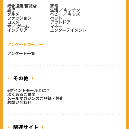
総合通販/百貨店
家電
旅行
生活 ／ キッチン
グルメ
ベビー ／ キッズ
ファッション
ペット
コスメ
アウトドア
本 ／ ゲーム
マネー
インテリア
エンターテイメント
アンケートコーナー
アンケート一覧
eポイントモールとは？
よくあるご質問
メールマガジンのご登録・停止
お問い合わせ