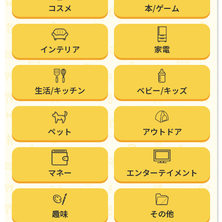
コスメ
本/ゲーム
インテリア
家電
生活/キッチン
ベビー/キッズ
ペット
アウトドア
マネー
エンターテイメント
趣味
その他