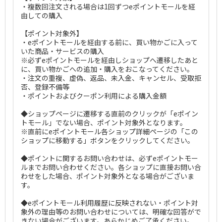
・複数回注文される場合は1回ずつeポイントモールを経
由しての購入
【ポイント対象外】
・eポイントモールを経由する前に、買い物かごに入って
いた商品・サービスの購入
※必ずeポイントモールを経由しショップへ遷移したあと
に、買い物かごへの追加・購入をおこなってください。
・注文の重複、虚偽、返品、未入金、キャンセル、受取拒
否、登録不備等
・ポイントおよびクーポン利用による購入金額
◆ショップページに遷移する直前のクリックが「eポイン
トモール」でない場合、ポイント対象外となります。
※直前にeポイントモール各ショップ詳細ページの「この
ショップに移動する」ボタンをクリックしてください。
◆ポイントに関するお問い合わせは、必ずeポイントモー
ルまでお問い合わせください。各ショップに直接お問い合
わせをした場合、ポイント対象外となる場合がございま
す。
◆eポイントモール利用履歴に反映されない・ポイント対
象外の理由等のお問い合わせについては、明確な回答がで
きない場合がございます。あらかじめご了承ください。