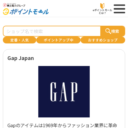
eポイントモール
とは？
検索
定番・人気
ポイントアップ中
おすすめショップ
Gap Japan
Gapのアイテムは1969年からファッション業界に革命