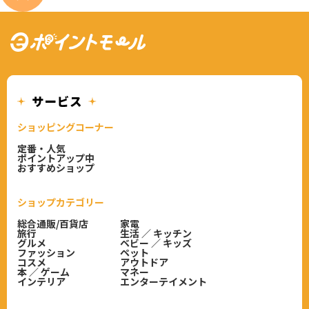
ショッピングコーナー
定番・人気
ポイントアップ中
おすすめショップ
ショップカテゴリー
総合通販/百貨店
家電
旅行
生活 ／ キッチン
グルメ
ベビー ／ キッズ
ファッション
ペット
コスメ
アウトドア
本 ／ ゲーム
マネー
インテリア
エンターテイメント