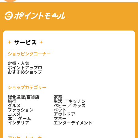
ショッピングコーナー
定番・人気
ポイントアップ中
おすすめショップ
ショップカテゴリー
総合通販/百貨店
家電
旅行
生活 ／ キッチン
グルメ
ベビー ／ キッズ
ファッション
ペット
コスメ
アウトドア
本 ／ ゲーム
マネー
インテリア
エンターテイメント