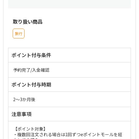
取り扱い商品
旅行
ポイント付与条件
予約完了/入金確認
ポイント付与時期
2～3か月後
注意事項
【ポイント対象】
・複数回注文される場合は1回ずつeポイントモールを経