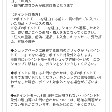
由しての購入
・国内航空券のみが成果対象となります
【ポイント対象外】
・eポイントモールを経由する前に、買い物かごに入って
いた商品・サービスの購入
※必ずeポイントモールを経由しショップへ遷移したあと
に、買い物かごへの追加・購入をおこなってください。
・注文の重複、虚偽、返品、未入金、キャンセル、受取拒
否、登録不備等
◆ショップページに遷移する直前のクリックが「eポイン
トモール」でない場合、ポイント対象外となります。
※直前にeポイントモール各ショップ詳細ページの「この
ショップに移動する」ボタンをクリックしてください。
◆ポイントに関するお問い合わせは、必ずeポイントモー
ルまでお問い合わせください。各ショップに直接お問い合
わせをした場合、ポイント対象外となる場合がございま
す。
◆eポイントモール利用履歴に反映されない・ポイント対
象外の理由等のお問い合わせについては、明確な回答がで
きない場合がございます。あらかじめご了承ください。