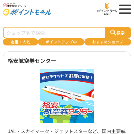
eポイントモール
とは？
検索
定番・人気
ポイントアップ中
おすすめショップ
格安航空券センター
JAL・スカイマーク・ジェットスターなど、国内主要航