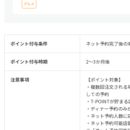
グルメ
ポイント付与条件
ネット予約完了後の
ポイント付与時期
2～3か月後
注意事項
【ポイント対象】
・複数回注文される
しての予約
・T-POINTが貯ま
・ディナー予約のみ
・ネット予約人数に
・ネット予約可能店