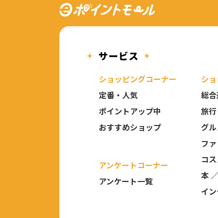
ショッピングコーナー
ショ
定番・人気
総合
ポイントアップ中
旅行
おすすめショップ
グル
ファ
コス
アンケートコーナー
本 
アンケート一覧
イン