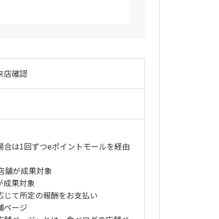
来店確認
場合は1回ずつeポイントモールを経由
る店舗が成果対象
が成果対象
応じて所定の報酬をお支払い
舗ページ