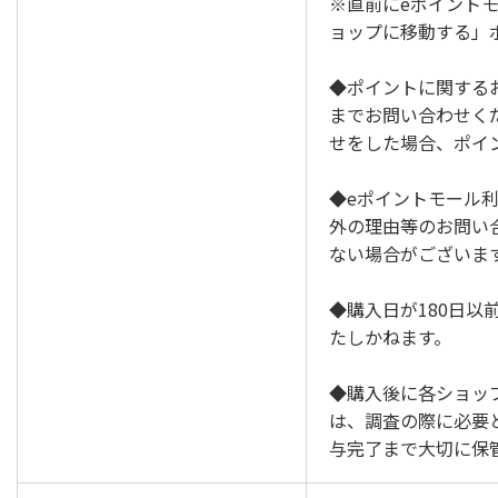
※直前にeポイント
ョップに移動する」
◆ポイントに関する
までお問い合わせく
せをした場合、ポイ
◆eポイントモール
外の理由等のお問い
ない場合がございま
◆購入日が180日以
たしかねます。
◆購入後に各ショッ
は、調査の際に必要
与完了まで大切に保