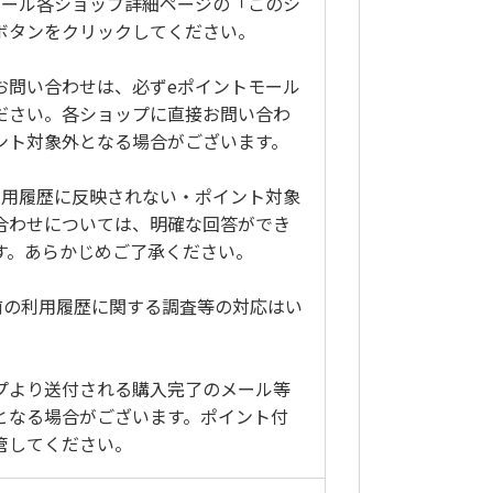
モール各ショップ詳細ページの「このシ
ボタンをクリックしてください。
お問い合わせは、必ずeポイントモール
ださい。各ショップに直接お問い合わ
ント対象外となる場合がございます。
利用履歴に反映されない・ポイント対象
合わせについては、明確な回答ができ
す。あらかじめご了承ください。
前の利用履歴に関する調査等の対応はい
プより送付される購入完了のメール等
となる場合がございます。ポイント付
管してください。