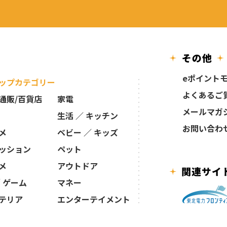
eポイント
ップカテゴリー
よくあるご
通販/百貨店
家電
メールマガ
生活 ／ キッチン
お問い合わ
メ
ベビー ／ キッズ
ッション
ペット
メ
アウトドア
／ ゲーム
マネー
テリア
エンターテイメント