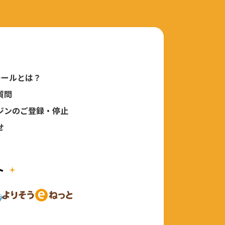
モールとは？
質問
ジンのご登録・停止
せ