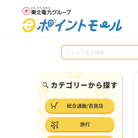
総合通販/百貨店
旅行