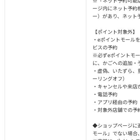
※「ネット予約可能
ージ内にネット予約
ー）があり、ネット
【ポイント対象外】
・eポイントモール
ビスの予約
※必ずeポイントモ
に、かごへの追加・
・虚偽、いたずら、
ーリングオフ）
・キャンセルや来店
・電話予約
・アプリ経由の予約
・対象外店舗での予
◆ショップページに
モール」でない場合