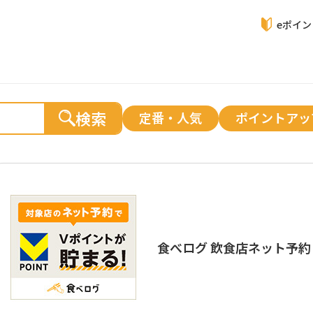
eポイ
検索
定番・人気
ポイントアッ
食べログ 飲食店ネット予約