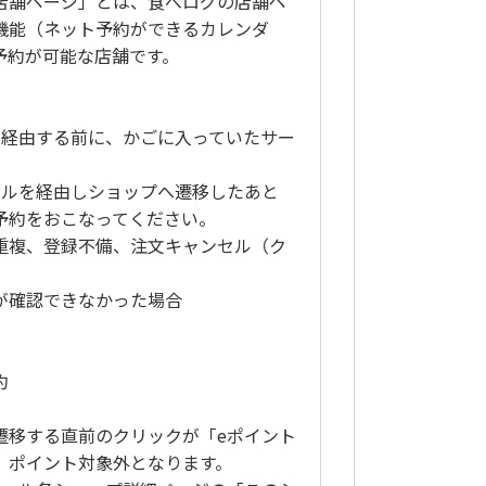
店舗ページ」とは、食べログの店舗ペ
機能（ネット予約ができるカレンダ
予約が可能な店舗です。
を経由する前に、かごに入っていたサー
ールを経由しショップへ遷移したあと
予約をおこなってください。
重複、登録不備、注文キャンセル（ク
が確認できなかった場合
約
遷移する直前のクリックが「eポイント
、ポイント対象外となります。