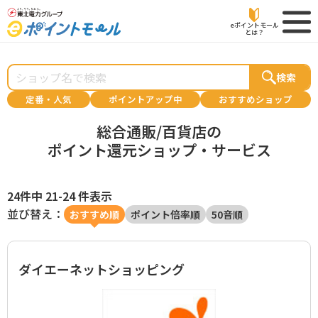
eポイントモール
とは？
検索
定番・人気
ポイントアップ中
おすすめショップ
総合通販/百貨店の
ポイント還元ショップ・サービス
24件中 21-24 件表示
並び替え：
おすすめ順
ポイント倍率順
50音順
ダイエーネットショッピング