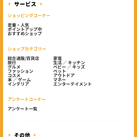
ショッピングコーナー
定番・人気
ポイントアップ中
おすすめショップ
ショップカテゴリー
総合通販/百貨店
家電
旅行
生活 ／ キッチン
グルメ
ベビー ／ キッズ
ファッション
ペット
コスメ
アウトドア
本 ／ ゲーム
マネー
インテリア
エンターテイメント
アンケートコーナー
アンケート一覧