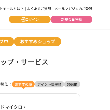
ントモールとは？
｜
よくあるご質問
｜
メールマガジンのご登録
ログイン
新規会員登録
プ中
おすすめショップ
ョップ・サービス
び替え：
おすすめ順
ポイント倍率順
50音順
ンドマイクロ・