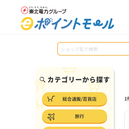
1
総合通販/百貨店
旅行