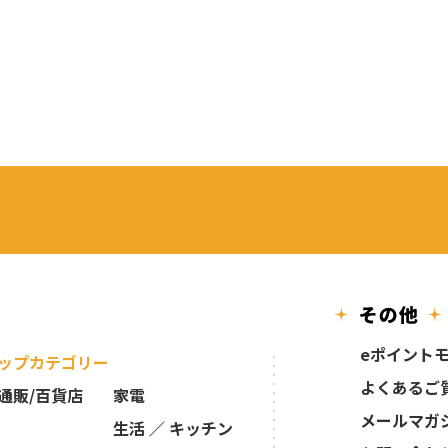
eポイント
ップカテゴリー
よくあるご
通販/百貨店
家電
メールマガ
生活 ／ キッチン