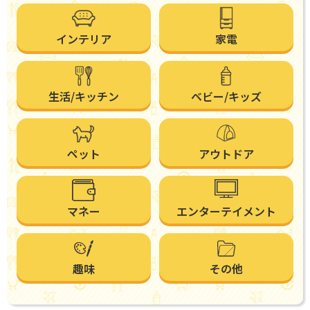
インテリア
家電
生活/キッチン
ベビー/キッズ
ペット
アウトドア
マネー
エンターテイメント
趣味
その他