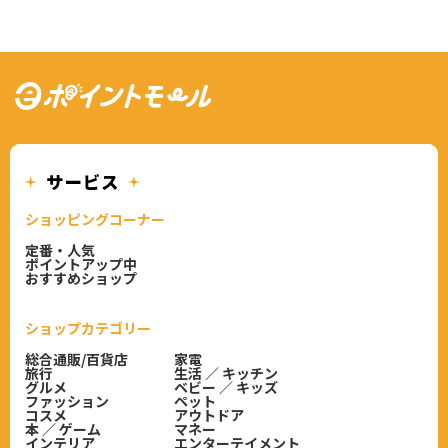
ショッピングコーナー
定番・人気
ポイントアップ中
おすすめショップ
ショップカテゴリー
総合通販/百貨店
家電
旅行
生活 ／ キッチン
グルメ
ベビー ／ キッズ
ファッション
ペット
コスメ
アウトドア
本 ／ ゲーム
マネー
インテリア
エンターテイメント