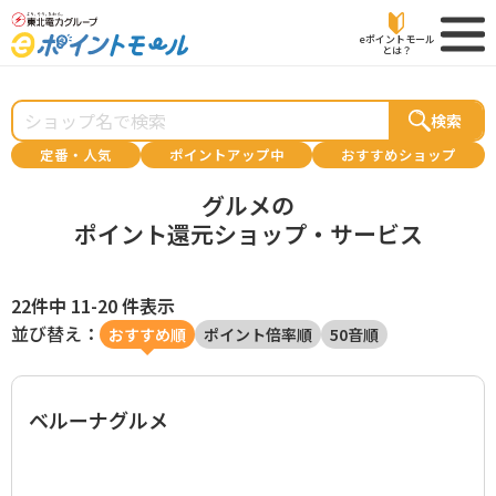
eポイントモール
とは？
検索
定番・人気
ポイントアップ中
おすすめショップ
グルメの
ポイント還元ショップ・サービス
22件中 11-20 件表示
並び替え：
おすすめ順
ポイント倍率順
50音順
ベルーナグルメ