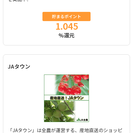
貯まるポイント
1.045
%還元
JAタウン
「JAタウン」は全農が運営する、産地直送のショッピ