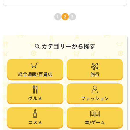
1
2
3
総合通販/百貨店
旅行
グルメ
ファッション
コスメ
本/ゲーム