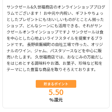
サンクゼール&久世福商店のオンラインショッププログ
ラムでございます！ お中元や内祝い、ギフトやちょっ
としたプレゼントにも!おいしいものがとことん揃った
ショップ、どんなシーンにも活用できる、それがサン
クゼールオンラインショップです♪ サンクゼールは食
を中心とした心地よいライフスタイルを提案するブラ
ンドです。 長野県飯綱町の自社工場で作った、オリジ
ナルのワイン、ジャム、パスタソースなどを中心に販
売いたします。 久世福商店では、おなじみの万能だし
をはじめとする調味料やお酒、お菓子、珍味など和を
テーマにした豊富な商品を取りそろえております。
貯まるポイント
5.50
%還元