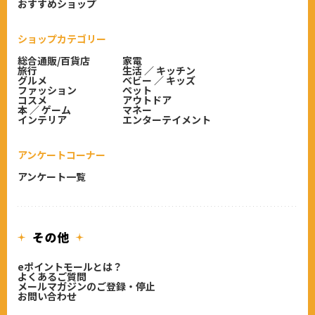
おすすめショップ
ショップカテゴリー
総合通販/百貨店
家電
旅行
生活 ／ キッチン
グルメ
ベビー ／ キッズ
ファッション
ペット
コスメ
アウトドア
本 ／ ゲーム
マネー
インテリア
エンターテイメント
アンケートコーナー
アンケート一覧
eポイントモールとは？
よくあるご質問
メールマガジンのご登録・停止
お問い合わせ