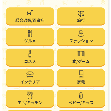
総合通販/百貨店
旅行
グルメ
ファッション
コスメ
本/ゲーム
インテリア
家電
生活/キッチン
ベビー/キッズ