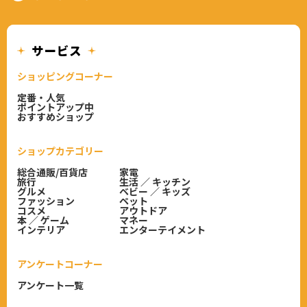
ショッピングコーナー
定番・人気
ポイントアップ中
おすすめショップ
ショップカテゴリー
総合通販/百貨店
家電
旅行
生活 ／ キッチン
グルメ
ベビー ／ キッズ
ファッション
ペット
コスメ
アウトドア
本 ／ ゲーム
マネー
インテリア
エンターテイメント
アンケートコーナー
アンケート一覧