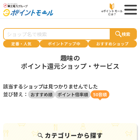
eポイントモール
とは？
検索
定番・人気
ポイントアップ中
おすすめショップ
趣味の
ポイント還元ショップ・サービス
該当するショップは見つかりませんでした
並び替え：
おすすめ順
ポイント倍率順
50音順