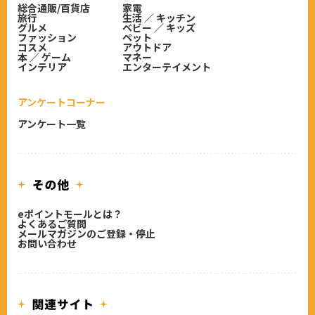
総合通販/百貨店
家電
旅行
生活 ／ キッチン
グルメ
ベビー ／ キッズ
ファッション
ペット
コスメ
アウトドア
本 ／ ゲーム
マネー
インテリア
エンターテイメント
アンケートコーナー
アンケート一覧
eポイントモールとは？
よくあるご質問
メールマガジンのご登録・停止
お問い合わせ