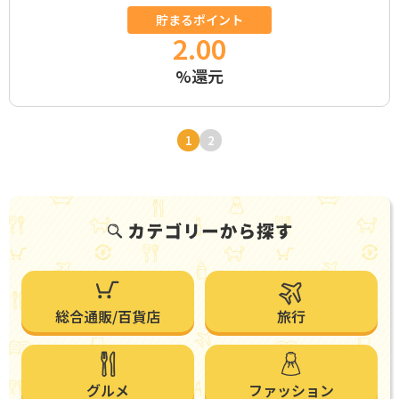
貯まるポイント
2.00
%還元
1
2
総合通販/百貨店
旅行
グルメ
ファッション