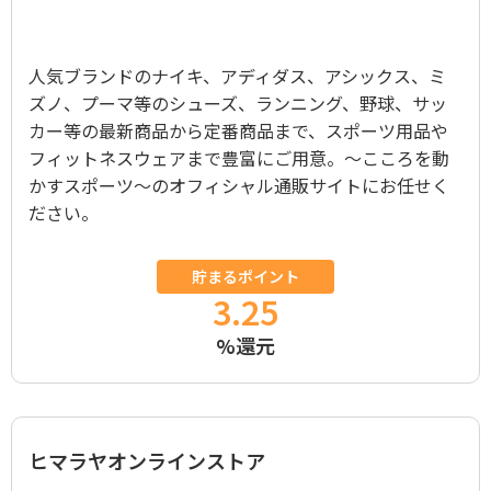
人気ブランドのナイキ、アディダス、アシックス、ミ
ズノ、プーマ等のシューズ、ランニング、野球、サッ
カー等の最新商品から定番商品まで、スポーツ用品や
フィットネスウェアまで豊富にご用意。～こころを動
かすスポーツ～のオフィシャル通販サイトにお任せく
ださい。
貯まるポイント
3.25
%還元
ヒマラヤオンラインストア