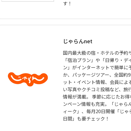
す！
じゃらんnet
国内最大級の宿・ホテルの予約
「宿泊プラン」や「日帰り・デ
ン」がインターネットで簡単に
か、パッケージツアー、全国約
ット・イベント情報、会員によ
い写真やクチコミ投稿など、旅
情報が満載。 季節に応じたお得
ンペーン情報も充実。「じゃら
ィーク」、毎月20日開催「じゃ
日間」も要チェック！