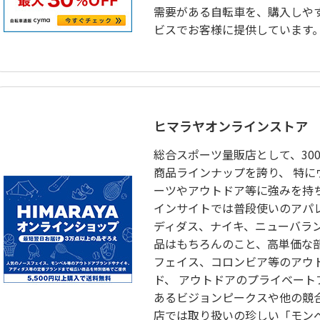
需要がある自転車を、購入しや
ビスでお客様に提供しています
ヒマラヤオンラインストア
総合スポーツ量販店として、300
商品ラインナップを誇り、 特に
ーツやアウトドア等に強みを持ち
インサイトでは普段使いのアパ
ディダス、ナイキ、ニューバラ
品はもちろんのこと、高単価な
フェイス、コロンビア等のアウ
ド、 アウトドアのプライベート
あるビジョンピークスや他の競
店では取り扱いの珍しい「モン