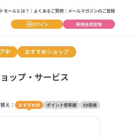
ントモールとは？
｜
よくあるご質問
｜
メールマガジンのご登録
ログイン
新規会員登録
プ中
おすすめショップ
ショップ・サービス
び替え：
おすすめ順
ポイント倍率順
50音順