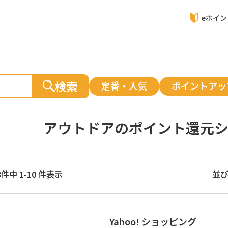
eポイ
検索
定番・人気
ポイントアッ
アウトドアの
ポイント還元
3件中 1-10 件表示
並
Yahoo! ショッピング