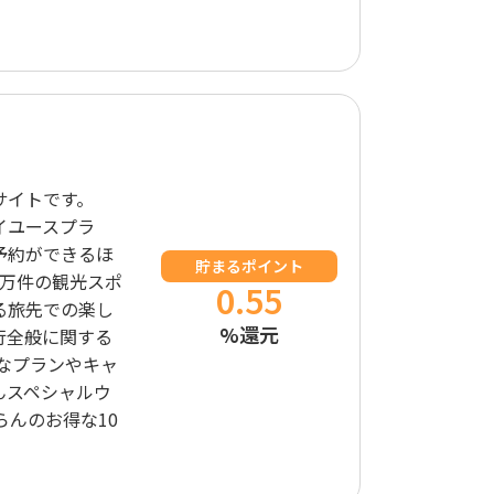
サイトです。
イユースプラ
予約ができるほ
貯まるポイント
9万件の観光スポ
0.55
る旅先での楽し
%還元
行全般に関する
なプランやキャ
んスペシャルウ
らんのお得な10