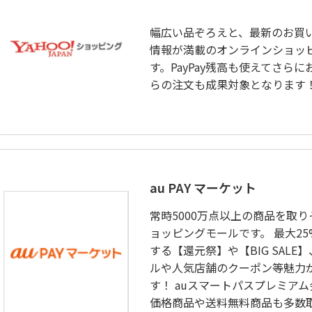
幅広い品ぞろえと、最新のお買
情報が満載のオンラインショッ
す。PayPay残高も使えてさら
らの注文も成果対象となります
au PAY マーケット
常時5000万点以上の商品を取
ョッピングモールです。 最大2
する【還元祭】や【BIG SALE
ルや人気店舗のクーポン等魅力
す！ auスマートパスプレミア
価格商品や送料無料商品も多数