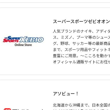
スーパースポーツゼビオオン
人気ブランドのナイキ、アディ
ス、ミズノ、プーマ等のシュー
グ、野球、サッカー等の最新商
まで、スポーツ用品やフィット
豊富にご用意。～こころを動か
オフィシャル通販サイトにお任
アソビュー！
北海道から沖縄まで、日本全国