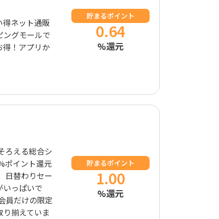
貯まるポイント
い得ネット通販
0.64
ピングモールで
%還元
にお得！アプリか
！
りそろえる総合シ
5%ポイント還元
貯まるポイント
1.00
】、日替わりセー
がいっぱいで
%還元
ム会員だけの限定
取り揃えていま