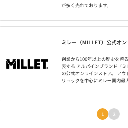
が多く売れております。
ミレー（MILLET）公式オ
創業から100年以上の歴史を誇
表する アルパインブランド『ミレー
の公式オンラインストア。 アウ
リュックを中心にミレー国内最
1
2