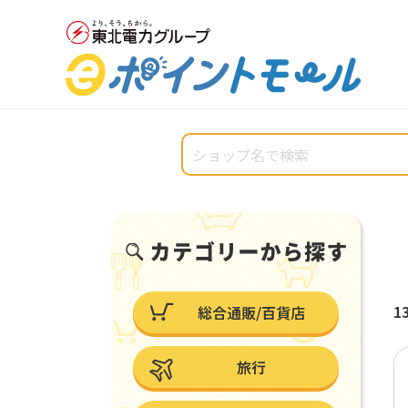
1
総合通販/百貨店
旅行