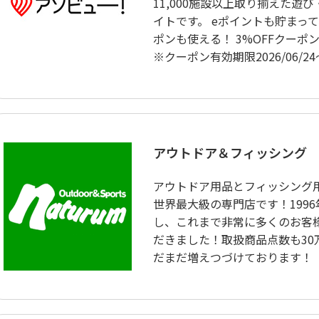
11,000施設以上取り揃えた遊
イトです。 eポイントも貯まって
ポンも使える！ 3%OFFクーポン
※クーポン有効期限2026/06/24〜2
アウトドア＆フィッシング 
アウトドア用品とフィッシング
世界最大級の専門店です！199
し、これまで非常に多くのお客
だきました！取扱商品点数も30
だまだ増えつづけております！