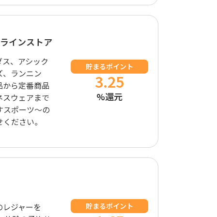
ラインストア
ダス、アシック
貯まるポイント
ズ、ランニン
3.25
品から定番商品
%還元
ネスウェアまで
すスポーツ～の
せください。
のレジャーを
貯まるポイント