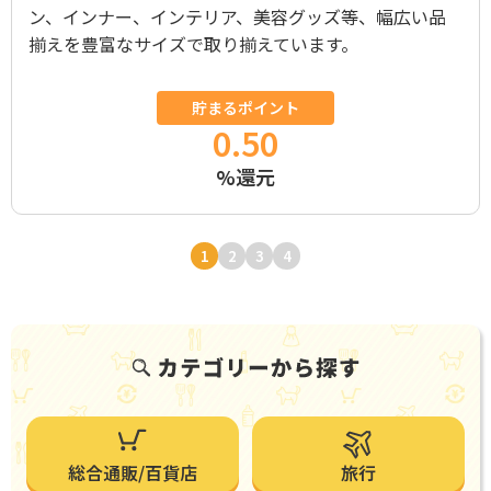
ン、インナー、インテリア、美容グッズ等、幅広い品
揃えを豊富なサイズで取り揃えています。
貯まるポイント
0.50
%還元
1
2
3
4
総合通販/百貨店
旅行