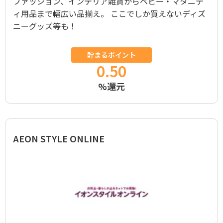
ファッション、インテリア雑貨からベビー・マタニテ
ィ用品まで幅広い品揃え。 ここでしか買えないディズ
ニーグッズ等も！
貯まるポイント
0.50
%還元
AEON STYLE ONLINE