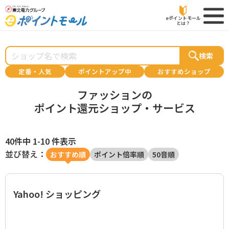
eポイントモール
とは？
検索
定番・人気
ポイントアップ中
おすすめショップ
ファッションの
ポイント還元ショップ・サービス
40件中 1-10 件表示
並び替え：
おすすめ順
ポイント倍率順
50音順
Yahoo! ショッピング